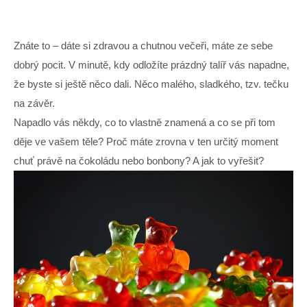
Znáte to – dáte si zdravou a chutnou večeři, máte ze sebe
dobrý pocit. V minutě, kdy odložíte prázdný talíř vás napadne,
že byste si ještě něco dali. Něco malého, sladkého, tzv. tečku
na závěr.
Napadlo vás někdy, co to vlastně znamená a co se při tom
děje ve vašem těle? Proč máte zrovna v ten určitý moment
chuť právě na čokoládu nebo bonbony? A jak to vyřešit?