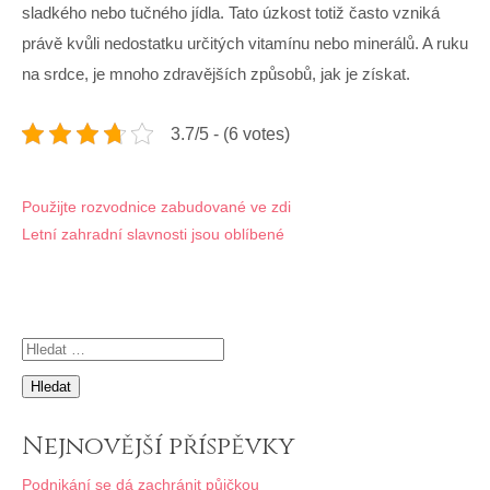
sladkého nebo tučného jídla. Tato úzkost totiž často vzniká
právě kvůli nedostatku určitých vitamínu nebo minerálů. A ruku
na srdce, je mnoho zdravějších způsobů, jak je získat.
3.7/5 - (6 votes)
Navigace
Použijte rozvodnice zabudované ve zdi
Letní zahradní slavnosti jsou oblíbené
pro
příspěvek
Vyhledávání
Nejnovější příspěvky
Podnikání se dá zachránit půjčkou