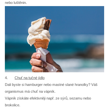
nebo luštěnin.
4.
Chuť na tučné jídlo
Dali byste si hamburger nebo mastné slané hranolky? Váš
organismus má chuť na vápník.
Vápník získáte efektivněji např. ze sýrů, sezamu nebo
brokolice.