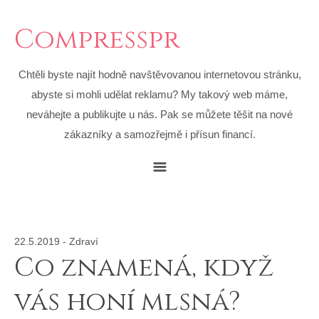
Compresspr
Chtěli byste najít hodně navštěvovanou internetovou stránku,
abyste si mohli udělat reklamu? My takový web máme,
neváhejte a publikujte u nás. Pak se můžete těšit na nové
zákazníky a samozřejmě i přísun financí.
22.5.2019
-
Zdraví
Co znamená, když
vás honí mlsná?