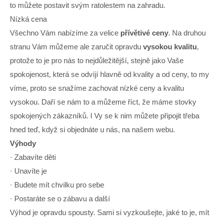
to můžete postavit svým ratolestem na zahradu.
Nízká cena
Všechno Vám nabízíme za velice
přívětivé ceny
. Na druhou
stranu Vám můžeme ale zaručit opravdu
vysokou kvalitu
,
protože to je pro nás to nejdůležitější, stejně jako Vaše
spokojenost, která se odvíjí hlavně od kvality a od ceny, to my
víme, proto se snažíme zachovat nízké ceny a kvalitu
vysokou. Daří se nám to a můžeme říct, že máme stovky
spokojených zákazníků. I Vy se k nim můžete připojit třeba
hned teď, když si objednáte u nás, na našem webu.
Výhody
· Zabavíte děti
· Unavíte je
· Budete mít chvilku pro sebe
· Postaráte se o zábavu a další
Výhod je opravdu spousty. Sami si vyzkoušejte, jaké to je, mít