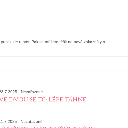
publikujte u nás. Pak se můžete těšit na nové zákazníky a
23.7.2025
-
Nezařazené
Ve dvou se to lépe táhne
11.7.2025
-
Nezařazené