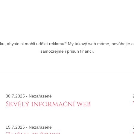
nku, abyste si mohli udělat reklamu? My takový web máme, neváhejte a 
samozřejmě i přísun financí.
30.7.2025
-
Nezařazené
Skvělý informační web
15.7.2025
-
Nezařazené