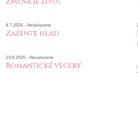
Změna je život
4.7.2025
-
Nezařazené
Zažeňte hlad
23.6.2025
-
Nezařazené
Romantické večery