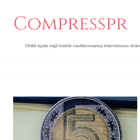
Compresspr
Chtěli byste najít hodně navštěvovanou internetovou strá