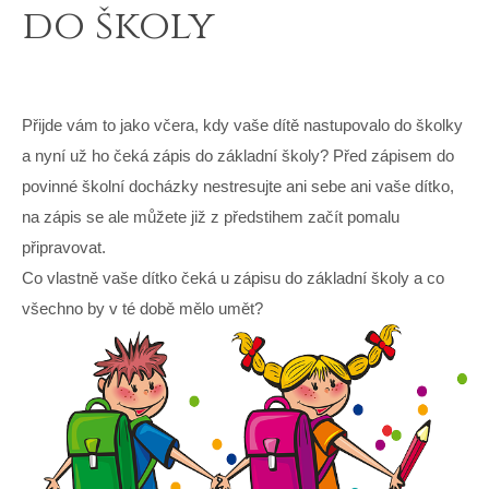
do školy
Přijde vám to jako včera, kdy vaše dítě nastupovalo do školky
a nyní už ho čeká zápis do základní školy? Před zápisem do
povinné školní docházky nestresujte ani sebe ani vaše dítko,
na zápis se ale můžete již z předstihem začít pomalu
připravovat.
Co vlastně vaše dítko čeká u zápisu do základní školy a co
všechno by v té době mělo umět?