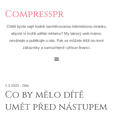
Compresspr
Chtěli byste najít hodně navštěvovanou internetovou stránku,
abyste si mohli udělat reklamu? My takový web máme,
neváhejte a publikujte u nás. Pak se můžete těšit na nové
zákazníky a samozřejmě i přísun financí.
1.3.2025
-
Děti
Co by mělo dítě
umět před nástupem