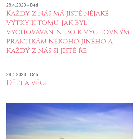
28.4.2023
-
Děti
Každý z nás má jistě nějaké
výtky k tomu, jak byl
vychováván, nebo k výchovným
praktikám někoho jiného a
každý z nás si jistě ře
28.4.2023
-
Děti
Děti a věci