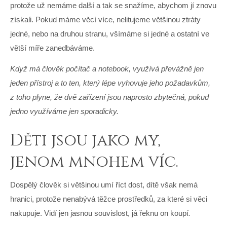
protože už nemáme další a tak se snažíme, abychom jí znovu
získali. Pokud máme věcí více, nelitujeme většinou ztráty
jedné, nebo na druhou stranu, všímáme si jedné a ostatní ve
větší míře zanedbáváme.
Když má člověk počítač a notebook, využívá převážně jen
jeden přístroj a to ten, který lépe vyhovuje jeho požadavkům,
z toho plyne, že dvě zařízení jsou naprosto zbytečná, pokud
jedno využíváme jen sporadicky.
Děti jsou jako my,
jenom mnohem víc.
Dospělý člověk si většinou umí říct dost, dítě však nemá
hranici, protože nenabývá těžce prostředků, za které si věci
nakupuje. Vidí jen jasnou souvislost, já řeknu on koupí
.