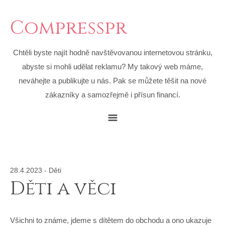
Compresspr
Chtěli byste najít hodně navštěvovanou internetovou stránku,
abyste si mohli udělat reklamu? My takový web máme,
neváhejte a publikujte u nás. Pak se můžete těšit na nové
zákazníky a samozřejmě i přísun financí.
28.4.2023
-
Děti
Děti a věci
Všichni to známe, jdeme s dítětem do obchodu a ono ukazuje