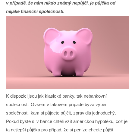
v případě, že nám nikdo známý nepůjčí, je půjčka od
nějaké finanční společnosti.
K dispozici jsou jak klasické banky, tak nebankovní
společnosti. Ovšem v takovém případě bývá výběr
společnosti, kam si půjdete půjčit, zpravidla jednoduchý.
Pokud byste si v bance chtěli vzít americkou hypotéku, což je
ta nejlepší půjčka pro případ, že si peníze chcete půjčit