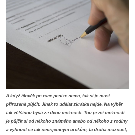
A když člověk po ruce peníze nemá, tak si je musí
přirozeně půjčit. Jinak to udělat zkrátka nejde. Na výběr
tak většinou bývá ze dvou možností. Tou první možností
je půjčit si od někoho známého anebo od někoho z rodiny
a vyhnout se tak nepříjemným úrokům, ta druhá možnost,