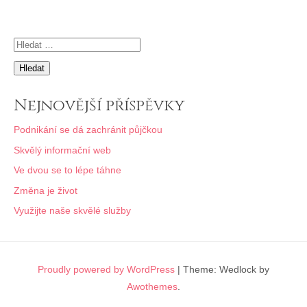
příspěvek
Vyhledávání
Nejnovější příspěvky
Podnikání se dá zachránit půjčkou
Skvělý informační web
Ve dvou se to lépe táhne
Změna je život
Využijte naše skvělé služby
Proudly powered by WordPress
|
Theme: Wedlock by
Awothemes
.