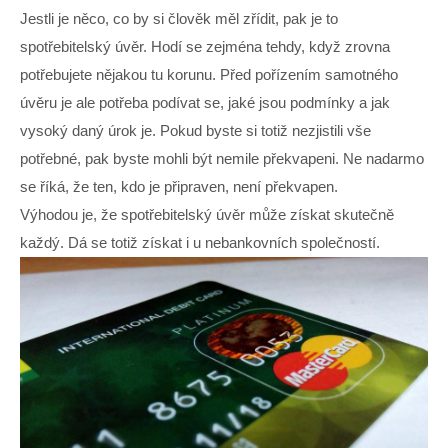
Jestli je něco, co by si člověk měl zřídit, pak je to
spotřebitelský úvěr. Hodí se zejména tehdy, když zrovna
potřebujete nějakou tu korunu. Před pořízením samotného
úvěru je ale potřeba podívat se, jaké jsou podmínky a jak
vysoký daný úrok je. Pokud byste si totiž nezjistili vše
potřebné, pak byste mohli být nemile překvapeni. Ne nadarmo
se říká, že ten, kdo je připraven, není překvapen.
Výhodou je, že spotřebitelský úvěr může získat skutečně
každý. Dá se totiž získat i u nebankovních společností.