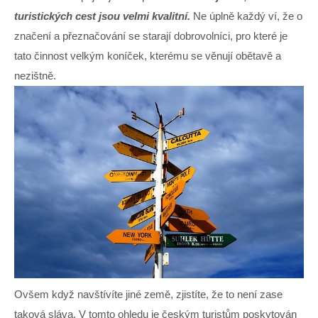
turistických cest jsou velmi kvalitní.
Ne úplně každý ví, že o
značení a přeznačování se starají dobrovolníci, pro které je
tato činnost velkým koníček, kterému se věnují obětavě a
nezištně.
Ovšem když navštívíte jiné země, zjistíte, že to není zase
taková sláva. V tomto ohledu je českým turistům poskytován