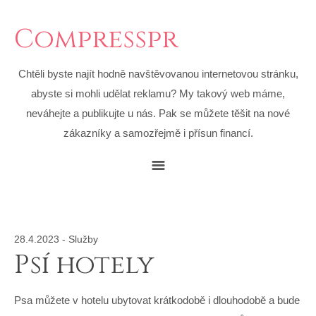
Compresspr
Chtěli byste najít hodně navštěvovanou internetovou stránku,
abyste si mohli udělat reklamu? My takový web máme,
neváhejte a publikujte u nás. Pak se můžete těšit na nové
zákazníky a samozřejmě i přísun financí.
28.4.2023
-
Služby
Psí hotely
Psa můžete v hotelu ubytovat krátkodobě i dlouhodobě a bude