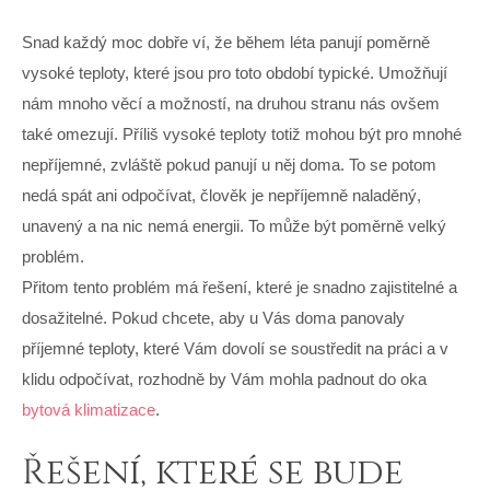
Snad každý moc dobře ví, že během léta panují poměrně
vysoké teploty, které jsou pro toto období typické. Umožňují
nám mnoho věcí a možností, na druhou stranu nás ovšem
také omezují. Příliš vysoké teploty totiž mohou být pro mnohé
nepříjemné, zvláště pokud panují u něj doma. To se potom
nedá spát ani odpočívat, člověk je nepříjemně naladěný,
unavený a na nic nemá energii. To může být poměrně velký
problém.
Přitom tento problém má řešení, které je snadno zajistitelné a
dosažitelné. Pokud chcete, aby u Vás doma panovaly
příjemné teploty, které Vám dovolí se soustředit na práci a v
klidu odpočívat, rozhodně by Vám mohla padnout do oka
bytová klimatizace
.
Řešení, které se bude