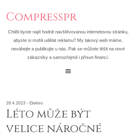
Compresspr
Chtěli byste najít hodně navštěvovanou internetovou stránku,
abyste si mohli udělat reklamu? My takový web máme,
neváhejte a publikujte u nás. Pak se můžete těšit na nové
zákazníky a samozřejmě i přísun financí.
28.4.2023
-
Elektro
Léto může být
velice náročné