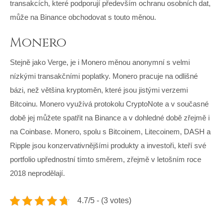
transakcích, které podporují především ochranu osobních dat,
může na Binance obchodovat s touto měnou.
Monero
Stejně jako Verge, je i Monero měnou anonymní s velmi
nízkými transakčními poplatky. Monero pracuje na odlišné
bázi, než většina kryptoměn, které jsou jistými verzemi
Bitcoinu. Monero využívá protokolu CryptoNote a v současné
době jej můžete spatřit na Binance a v dohledné době zřejmě i
na Coinbase. Monero, spolu s Bitcoinem, Litecoinem, DASH a
Ripple jsou konzervativnějšími produkty a investoři, kteří své
portfolio upřednostní tímto směrem, zřejmě v letošním roce
2018 neprodělají.
4.7/5 - (3 votes)