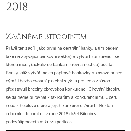
2018
Začněme Bitcoinem
Právě ten zacílil jako první na centrální banky, a tím pádem
také na zbývající bankovní sektor) a vytvořil konkurenci, se
kterou musí, (ačkoliv se bankám zrovna nechce) počítat.
Banky totiž vytváří nejen papírové bankovky a kovové mince,
nýbrž i bezhotovostní platební styk, a pro tento způsob
představují bitcoiny obrovskou konkurenci. Chování bitcoinu
se dá trefně přirovnat k taxikářům a konkurenčnímu Uberu,
nebo k hotelové sféře a jejich konkurenci Airbnb. Někteří
odborníci doporučují v roce 2018 držet Bitcoin v
padesátiprocentním kurzu portfolia.