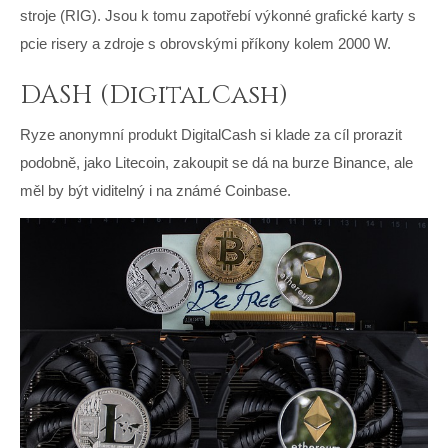
stroje (RIG). Jsou k tomu zapotřebí výkonné grafické karty s
pcie risery
a zdroje s obrovskými příkony kolem 2000 W.
DASH (DigitalCash)
Ryze anonymní produkt DigitalCash si klade za cíl prorazit
podobně, jako Litecoin, zakoupit se dá na burze Binance, ale
měl by být viditelný i na známé Coinbase.