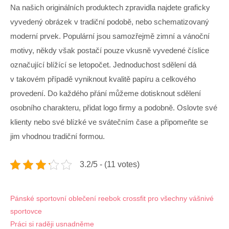
Na našich originálních produktech zpravidla najdete graficky
vyvedený obrázek v tradiční podobě, nebo schematizovaný
moderní prvek. Populární jsou samozřejmě zimní a vánoční
motivy, někdy však postačí pouze vkusně vyvedené číslice
označující blížící se letopočet. Jednoduchost sdělení dá
v takovém případě vyniknout kvalitě papíru a celkového
provedení. Do každého přání můžeme dotisknout sdělení
osobního charakteru, přidat logo firmy a podobně. Oslovte své
klienty nebo své blízké ve svátečním čase a připomeňte se
jim vhodnou tradiční formou.
3.2/5 - (11 votes)
Navigace
Pánské sportovní oblečení reebok crossfit pro všechny vášnivé
sportovce
pro
Práci si raději usnadněme