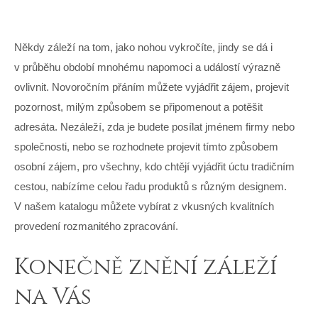
Někdy záleží na tom, jako nohou vykročíte, jindy se dá i
v průběhu období mnohému napomoci a událostí výrazně
ovlivnit.
Novoročním přáním
můžete vyjádřit zájem, projevit
pozornost, milým způsobem se připomenout a potěšit
adresáta. Nezáleží, zda je budete posílat jménem firmy nebo
společnosti, nebo se rozhodnete projevit tímto způsobem
osobní zájem, pro všechny, kdo chtějí vyjádřit úctu tradičním
cestou, nabízíme celou řadu produktů s různým designem.
V našem katalogu můžete vybírat z vkusných kvalitních
provedení rozmanitého zpracování.
Konečně znění záleží
na Vás