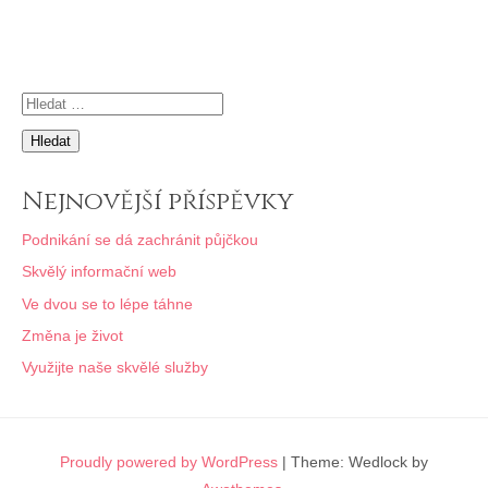
příspěvek
Vyhledávání
Nejnovější příspěvky
Podnikání se dá zachránit půjčkou
Skvělý informační web
Ve dvou se to lépe táhne
Změna je život
Využijte naše skvělé služby
Proudly powered by WordPress
|
Theme: Wedlock by