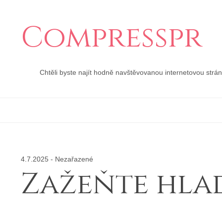
Compresspr
Chtěli byste najít hodně navštěvovanou internetovou strá
4.7.2025
-
Nezařazené
Zažeňte hla