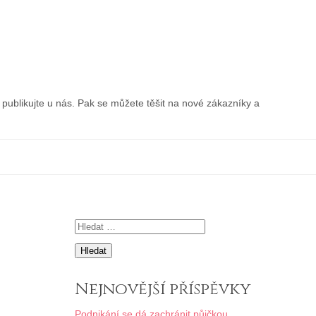
publikujte u nás. Pak se můžete těšit na nové zákazníky a
Vyhledávání
Nejnovější příspěvky
Podnikání se dá zachránit půjčkou