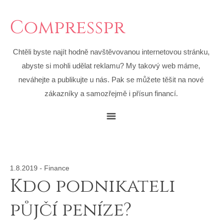
Compresspr
Chtěli byste najít hodně navštěvovanou internetovou stránku,
abyste si mohli udělat reklamu? My takový web máme,
neváhejte a publikujte u nás. Pak se můžete těšit na nové
zákazníky a samozřejmě i přísun financí.
1.8.2019
-
Finance
Kdo podnikateli
půjčí peníze?