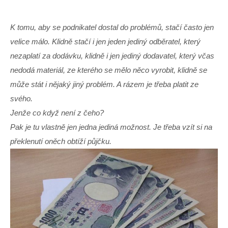
K tomu, aby se podnikatel dostal do problémů, stačí často jen
velice málo. Klidně stačí i jen jeden jediný odběratel, který
nezaplatí za dodávku, klidně i jen jediný dodavatel, který včas
nedodá materiál, ze kterého se mělo něco vyrobit, klidně se
může stát i nějaký jiný problém. A rázem je třeba platit ze
svého.
Jenže co když není z čeho?
Pak je tu vlastně jen jedna jediná možnost. Je třeba vzít si na
překlenutí oněch obtíží půjčku.