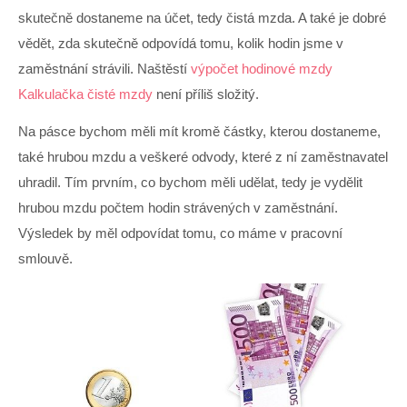
skutečně dostaneme na účet, tedy čistá mzda. A také je dobré
vědět, zda skutečně odpovídá tomu, kolik hodin jsme v
zaměstnání strávili. Naštěstí
výpočet hodinové mzdy
Kalkulačka čisté mzdy
není příliš složitý.
Na pásce bychom měli mít kromě částky, kterou dostaneme,
také hrubou mzdu a veškeré odvody, které z ní zaměstnavatel
uhradil. Tím prvním, co bychom měli udělat, tedy je vydělit
hrubou mzdu počtem hodin strávených v zaměstnání.
Výsledek by měl odpovídat tomu, co máme v pracovní
smlouvě.