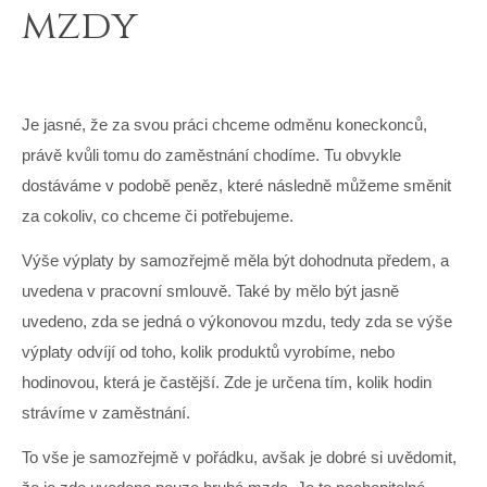
mzdy
Je jasné, že za svou práci chceme odměnu koneckonců,
právě kvůli tomu do zaměstnání chodíme. Tu obvykle
dostáváme v podobě peněz, které následně můžeme směnit
za cokoliv, co chceme či potřebujeme.
Výše výplaty by samozřejmě měla být dohodnuta předem, a
uvedena v pracovní smlouvě. Také by mělo být jasně
uvedeno, zda se jedná o výkonovou mzdu, tedy zda se výše
výplaty odvíjí od toho, kolik produktů vyrobíme, nebo
hodinovou, která je častější. Zde je určena tím, kolik hodin
strávíme v zaměstnání.
To vše je samozřejmě v pořádku, avšak je dobré si uvědomit,