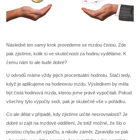
Následně ten samý krok provedeme se mzdou čistou. Zde
pak zjistíme, kolik si ve skutečnosti za hodinu vyděláme. K
čemu nám to ale bude dobré?
U odvodů máme vždy jejich procentuální hodnotu. Stačí tedy,
když je aplikujeme na hodinovou mzdu. Výsledkem by měla
být čistá hodinová mzda, kterou jsme právě vypočítali. Pokud
všechny tyto výpočty sedí, pak je skutečně vše v pořádku.
Co ale dělat v případě, kdy zjistíme určité nesrovnalosti? Je
dobré si zajít na mzdové oddělení. Je totiž možné, že šlo o
prostou chybu při výpočtu, a nikoliv záměr. Zpravidla se pak