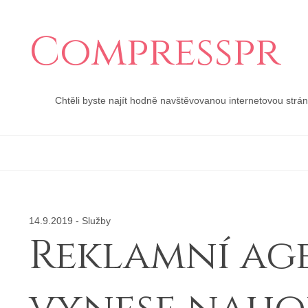
Compresspr
Chtěli byste najít hodně navštěvovanou internetovou strá
14.9.2019
-
Služby
Reklamní ag