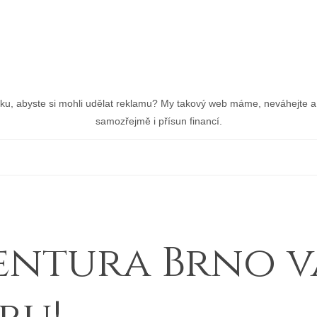
nku, abyste si mohli udělat reklamu? My takový web máme, neváhejte a 
samozřejmě i přísun financí.
entura Brno v