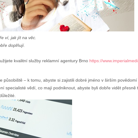
ví, jak jít na věc.
bře doplňují.
užijete kvalitní služby reklamní agentury Brno
https://www.imperialmedi
e působiště – k tomu, abyste si zajistili dobré jméno v širším povědomí 
í specialisté vědí, co mají podniknout, abyste byli dobře vidět přesně t
důležité.