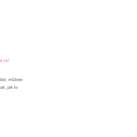
a.cz/
.
lidí, můžete
ak, jak to