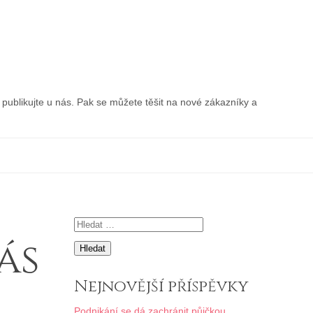
publikujte u nás. Pak se můžete těšit na nové zákazníky a
Vyhledávání
ás
Nejnovější příspěvky
Podnikání se dá zachránit půjčkou