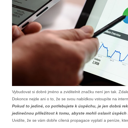
Vybudovat si dobré jméno a zviditelnit značku není jen tak. Zd
Dokonce nejde ani o to, že se svou nabídkou vstoupíte na inter
Pokud to jediné, co potřebujete k úspěchu, je jen dobrá rek
jedinečnou příležitost k tomu, abyste mohli oslavit úspěch a
Uvidíte, že se vám dobře cílená propagace vyplatí a peníze, kter