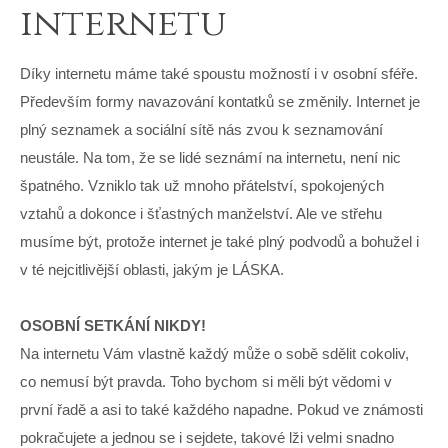
internetu
Díky internetu máme také spoustu možností i v osobní sféře.
Především formy navazování kontatků se změnily. Internet je
plný seznamek a sociální sítě nás zvou k seznamování
neustále. Na tom, že se lidé seznámí na internetu, není nic
špatného. Vzniklo tak už mnoho přátelství, spokojených
vztahů a dokonce i šťastných manželství. Ale ve střehu
musíme být, protože internet je také plný podvodů a bohužel i
v té nejcitlivější oblasti, jakým je LÁSKA.
OSOBNÍ SETKÁNÍ NIKDY!
Na internetu Vám vlastně každý může o sobě sdělit cokoliv,
co nemusí být pravda. Toho bychom si měli být vědomi v
první řadě a asi to také každého napadne. Pokud ve známosti
pokračujete a jednou se i sejdete, takové lži velmi snadno