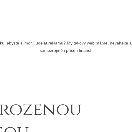
nku, abyste si mohli udělat reklamu? My takový web máme, neváhejte a 
samozřejmě i přísun financí.
řirozenou