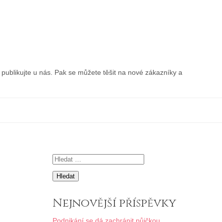
publikujte u nás. Pak se můžete těšit na nové zákazníky a
Vyhledávání
Nejnovější příspěvky
Podnikání se dá zachránit půjčkou