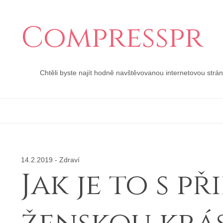
Compresspr
Chtěli byste najít hodně navštěvovanou internetovou strá
14.2.2019
-
Zdraví
Jak je to s p