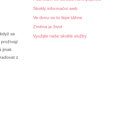
Skvělý informační web
Ve dvou se to lépe táhne
Změna je život
 když se
Využijte naše skvělé služby
 prožívají
 jinak.
 radovat z