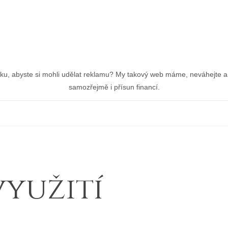
nku, abyste si mohli udělat reklamu? My takový web máme, neváhejte a 
samozřejmě i přísun financí.
yužití