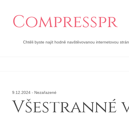
Compresspr
Chtěli byste najít hodně navštěvovanou internetovou strá
9.12.2024
-
Nezařazené
Všestranné v