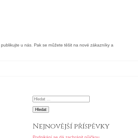
publikujte u nás. Pak se můžete těšit na nové zákazníky a
Vyhledávání
Nejnovější příspěvky
Podnikání se dá zachránit půjčkou