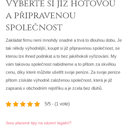
Vyberte si již hotovou
a připravenou
společnost
Zakládat firmu není mnohdy snadné a trvá to dlouhou dobu. Je
tak někdy výhodnější, koupit si již připravenou společnost, se
kterou lze ihned podnikat a to bez jakéhokoli vyřizování. My
vám takovou společnost nabídneme a to přitom za skvělou
cenu, díky které můžete ušetřit svoje peníze. Za svoje peníze
přitom získáte výhodně založenou společnost, která je již
zapsaná v obchodním rejstříku a je zcela bez dluhů.
5/5 - (1 vote)
Navigace
Jsou placené tipy na sázení legální?