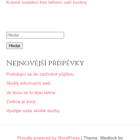
Krásné svatební foto během vaší hostiny
pro
příspěvek
Vyhledávání
Nejnovější příspěvky
Podnikání se dá zachránit půjčkou
Skvělý informační web
Ve dvou se to lépe táhne
Změna je život
Využijte naše skvělé služby
Proudly powered by WordPress
|
Theme: Wedlock by