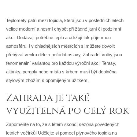
Teplomety patří mezi
topidla
, která jsou v posledních letech
velice moderní a nesmí chybět při žádné jarní či podzimní
akci. Dodávají potřebné teplo a udržují tak příjemnou
atmosféru. I v chladnějších měsících si můžete dovolit
přebývat venku déle a pořádat oslavy. Zahradní volby jsou
fenomenální variantou pro každou výroční akci. Terasy,
altánky, pergoly nebo místa s krbem musí být doplněna
stylovým zbožím s opomíjeným užitkem.
Zahrada je také
využitelná po celý rok
Zapomeňte na to, že s létem skončí sezóna povedených
letních večírků! Udělejte si pomocí plynového topidla na