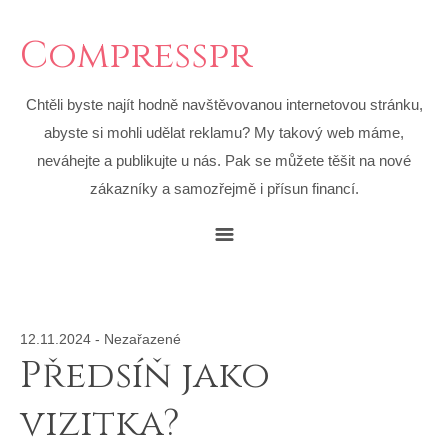
Compresspr
Chtěli byste najít hodně navštěvovanou internetovou stránku,
abyste si mohli udělat reklamu? My takový web máme,
neváhejte a publikujte u nás. Pak se můžete těšit na nové
zákazníky a samozřejmě i přísun financí.
12.11.2024
-
Nezařazené
Předsíň jako
vizitka?