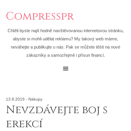
Compresspr
Chtěli byste najít hodně navštěvovanou internetovou stránku,
abyste si mohli udělat reklamu? My takový web máme,
neváhejte a publikujte u nás. Pak se můžete těšit na nové
zákazníky a samozřejmě i přísun financí.
13.8.2019
-
Nákupy
Nevzdávejte boj s
erekcí