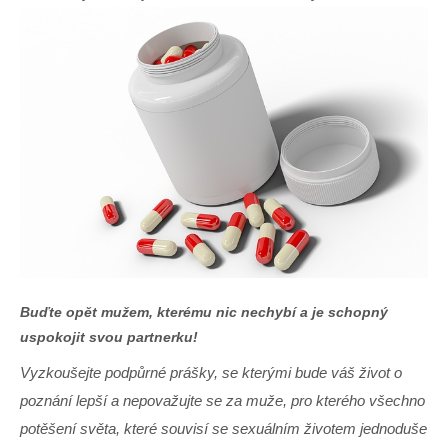
Buďte opět mužem, kterému nic nechybí a je schopný
uspokojit svou partnerku!
Vyzkoušejte podpůrné prášky, se kterými bude váš život o
poznání lepší a nepovažujte se za muže, pro kterého všechno
potěšení světa, které souvisí se sexuálním životem jednoduše