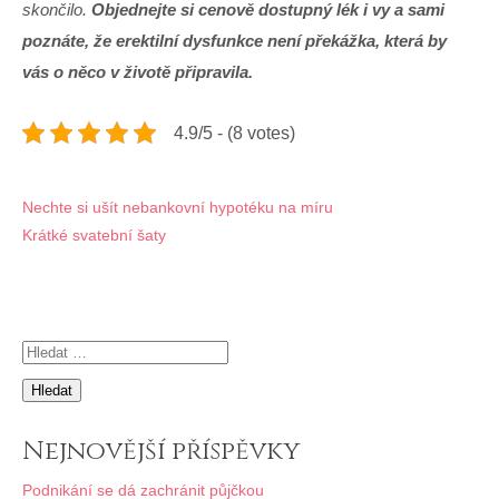
skončilo.
Objednejte si cenově dostupný lék i vy a sami
poznáte, že erektilní dysfunkce není překážka, která by
vás o něco v životě připravila.
4.9/5 - (8 votes)
Navigace
Nechte si ušít nebankovní hypotéku na míru
Krátké svatební šaty
pro
příspěvek
Vyhledávání
Nejnovější příspěvky
Podnikání se dá zachránit půjčkou