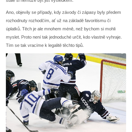
stále si nemůže být jist výsledkem.
Ano, objevily se případy, kdy závody či zápasy byly předem
rozhodnuty rozhodčím, ať už na základě favoritismu či
úplatků. Těch je ale mnohem méně, než bychom si mohli
myslet. Proto není tak jednoduché určit, kdo vlastně vyhraje.
Tím se tak vracíme k legalitě těchto tipů.