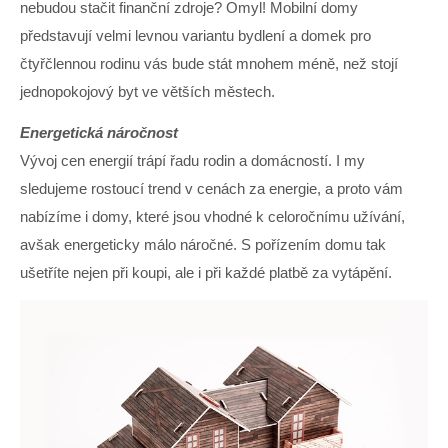
nebudou stačit finanční zdroje? Omyl! Mobilní domy
představují velmi levnou variantu bydlení a domek pro
čtyřčlennou rodinu vás bude stát mnohem méně, než stojí
jednopokojový byt ve větších městech.
Energetická náročnost
Vývoj cen energií trápí řadu rodin a domácností. I my
sledujeme rostoucí trend v cenách za energie, a proto vám
nabízíme i domy, které jsou vhodné k celoročnímu užívání,
avšak energeticky málo náročné. S pořízením domu tak
ušetříte nejen při koupi, ale i při každé platbě za vytápění.