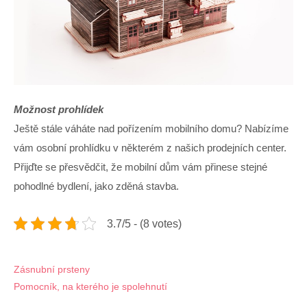
Možnost prohlídek
Ještě stále váháte nad pořízením mobilního domu? Nabízíme
vám osobní prohlídku v některém z našich prodejních center.
Přijďte se přesvědčit, že mobilní dům vám přinese stejné
pohodlné bydlení, jako zděná stavba.
3.7/5 - (8 votes)
Navigace
Zásnubní prsteny
Pomocník, na kterého je spolehnutí
pro