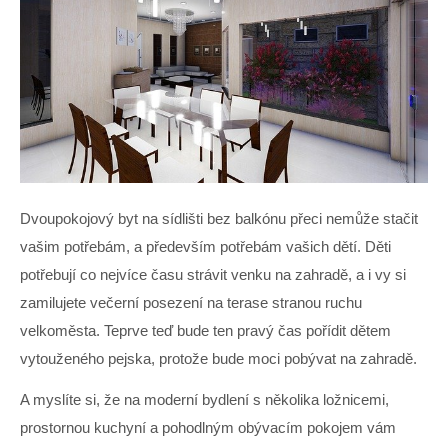
Dvoupokojový byt na sídlišti bez balkónu přeci nemůže stačit
vašim potřebám, a především potřebám vašich dětí. Děti
potřebují co nejvíce času strávit venku na zahradě, a i vy si
zamilujete večerní posezení na terase stranou ruchu
velkoměsta. Teprve teď bude ten pravý čas pořídit dětem
vytouženého pejska, protože bude moci pobývat na zahradě.
A myslíte si, že na moderní bydlení s několika ložnicemi,
prostornou kuchyní a pohodlným obývacím pokojem vám