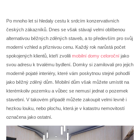
Po mnoho let si hledaly cestu k srdcím konzervativních
českých zákazníků. Dnes se však stávají velmi oblíbenou
alternativou běžných zděných staveb, a to především pro svůj
moderní vzhled a příznivou cenu. Každý rok narůstá počet
spokojených klientů, kteří zvolili
mobilní domy celoroční
jako
svou adresu k trvalému bydlení. Domky si zamilovali pro jejich
moderně pojaté interiéry, které vám poskytnou stejné pohodlí
jako běžný zděný dům. Mobilní dům však můžete umístit na
kterémkoliv pozemku a vůbec se nemusí jednat o pozemek
stavební. V takovém případě můžete zakoupit velmi levně i
hezkou louku, nebo plochu, která je v katastru nemovitostí
označena jako ostatní.