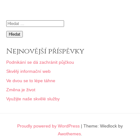
příspěvek
Vyhledávání
Nejnovější příspěvky
Podnikání se dá zachránit půjčkou
Skvělý informační web
Ve dvou se to lépe táhne
Změna je život
Využijte naše skvělé služby
Proudly powered by WordPress
|
Theme: Wedlock by
Awothemes
.