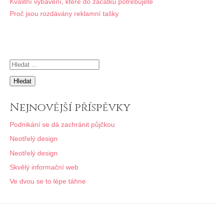
Navigace
Kvalitní vybavení, které do začátku potřebujete
Proč jsou rozdávány reklamní tašky
pro
příspěvek
Vyhledávání
Nejnovější příspěvky
Podnikání se dá zachránit půjčkou
Neotřelý design
Neotřelý design
Skvělý informační web
Ve dvou se to lépe táhne