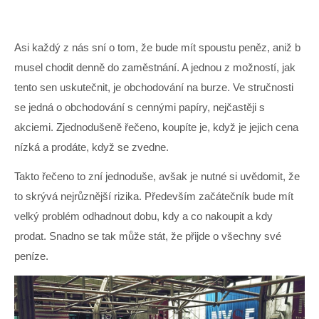
Asi každý z nás sní o tom, že bude mít spoustu peněz, aniž b
musel chodit denně do zaměstnání. A jednou z možností, jak
tento sen uskutečnit, je obchodování na burze. Ve stručnosti
se jedná o obchodování s cennými papíry, nejčastěji s
akciemi. Zjednodušeně řečeno, koupíte je, když je jejich cena
nízká a prodáte, když se zvedne.
Takto řečeno to zní jednoduše, avšak je nutné si uvědomit, že
to skrývá nejrůznější rizika. Především začátečník bude mít
velký problém odhadnout dobu, kdy a co nakoupit a kdy
prodat. Snadno se tak může stát, že přijde o všechny své
peníze.