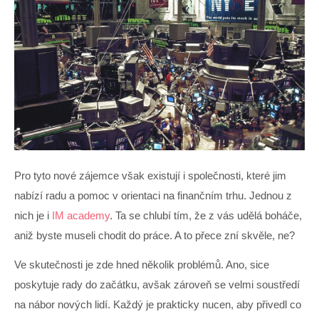
Pro tyto nové zájemce však existují i společnosti, které jim
nabízí radu a pomoc v orientaci na finančním trhu. Jednou z
nich je i
IM academy
. Ta se chlubí tím, že z vás udělá boháče,
aniž byste museli chodit do práce. A to přece zní skvěle, ne?
Ve skutečnosti je zde hned několik problémů. Ano, sice
poskytuje rady do začátku, avšak zároveň se velmi soustředí
na nábor nových lidí. Každý je prakticky nucen, aby přivedl co