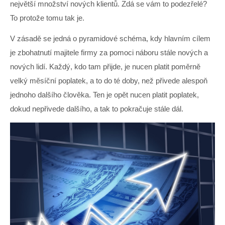
největší množství nových klientů. Zdá se vám to podezřelé?
To protože tomu tak je.
V zásadě se jedná o pyramidové schéma, kdy hlavním cílem
je zbohatnutí majitele firmy za pomoci náboru stále nových a
nových lidí. Každý, kdo tam přijde, je nucen platit poměrně
velký měsíční poplatek, a to do té doby, než přivede alespoň
jednoho dalšího člověka. Ten je opět nucen platit poplatek,
dokud nepřivede dalšího, a tak to pokračuje stále dál.