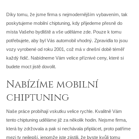
Díky tomu, že jsme firma s nejmodernějším vybavením, tak
poskytujeme mobilní chiptuning, kdy přijedeme přesně do
místa Vašeho bydliště a vše uděláme zde. Pouze k tomu
potřebujete, aby byl Vás automobil vhodný. Zpravidla to jsou
vozy vyrobené od roku 2001, což má v dnešní době téměř
každý řidič. Nabídneme Vám velice příznivé ceny, které si
budete moct jistě dovolit.
Nabízíme mobilní
chiptuning
Naše práce probíhají vskutku velice rychle. Kvalitně Vám
tento
chiptuning
uděláme již za několik hodin. Nejsme firma,
která by zdržovala a pak si nechávala připlácet, proto patříme
mezi ty nejlepší. jenomže jste zjistili, že byste kvůli tomu