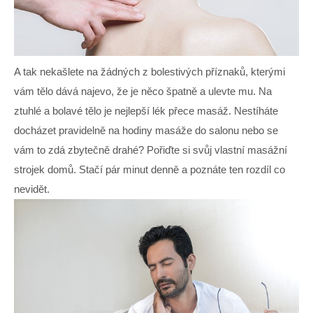
A tak nekašlete na žádných z bolestivých příznaků, kterými
vám tělo dává najevo, že je něco špatně a ulevte mu. Na
ztuhlé a bolavé tělo je nejlepší lék přece masáž. Nestíháte
docházet pravidelně na hodiny masáže do salonu nebo se
vám to zdá zbytečně drahé? Pořiďte si
svůj vlastní masážní
strojek domů
. Stačí pár minut denně a poznáte ten rozdíl co
nevidět.